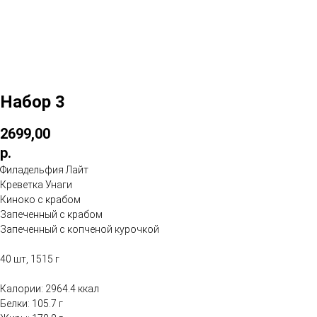
Набор 3
2699,00
р.
Филадельфия Лайт
Креветка Унаги
Киноко с крабом
Запеченный с крабом
Запеченный с копченой курочкой
40 шт, 1515 г
Калории: 2964.4 ккал
Белки: 105.7 г