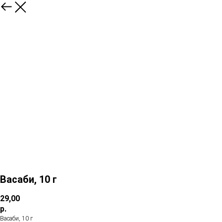
Васаби, 10 г
29,00
р.
Васаби, 10 г