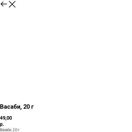
Васаби, 20 г
49,00
р.
Васаби, 20 г