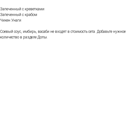
Запеченный с креветками
Запеченный с крабом
Чикен Унаги
Соевый соус, имбирь, васаби не входят в стоимость сета. Добавьте нужное
количество в разделе Допы.