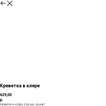
Креветка в кляре
629,00
р.
Креветка в кляре, огурчик, кунжут